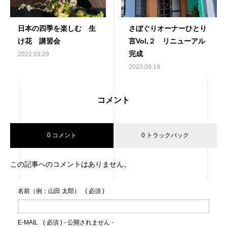
日本の四季を楽しむ 生
さぼぐりオーナーひとり
け花 講習会
言Vol,２ リニューアル
完成
2022.03.29
2023.09.19
コメント
0 コメント
0 トラックバック
この記事へのコメントはありません。
名前（例：山田 太郎）
( 必須 )
E-MAIL
( 必須 ) - 公開されません -