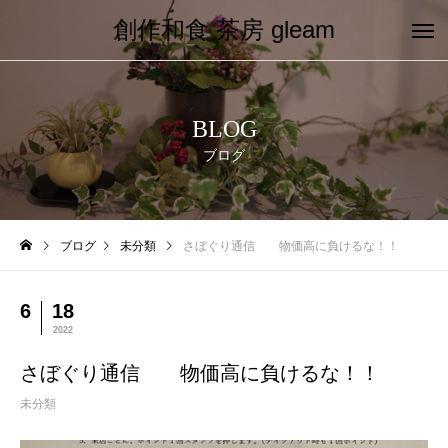
創作和食 茶房 gleam
BLOG
ブログ
ブログ
未分類
さぼぐり通信 物価高に負けるな！！
6
18
2022
さぼぐり通信 物価高に負けるな！！
未分類