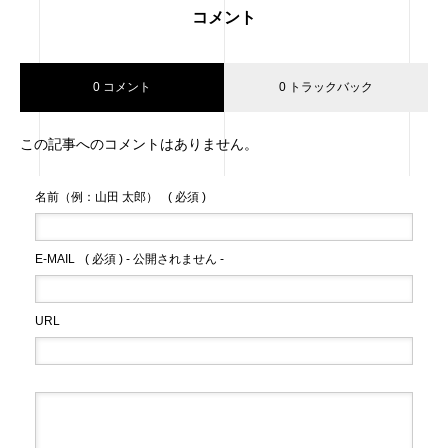
コメント
0 コメント
0 トラックバック
この記事へのコメントはありません。
名前（例：山田 太郎）
( 必須 )
E-MAIL
( 必須 ) - 公開されません -
URL