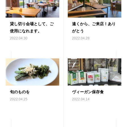
貸し切り会場として、ご
遠くから、ご来店！あり
使用になれます。
がとう
2022.04.30
2022.04.28
旬のものを
ヴィーガン保存食
2022.04.25
2022.04.14