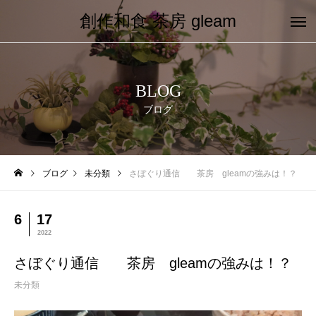
創作和食 茶房 gleam
BLOG
ブログ
ブログ
未分類
さぼぐり通信 茶房 gleamの強みは！？
6
17
2022
さぼぐり通信 茶房 gleamの強みは！？
未分類