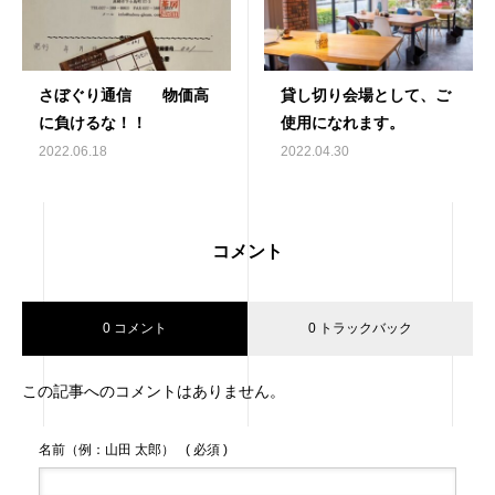
さぼぐり通信 物価高
貸し切り会場として、ご
に負けるな！！
使用になれます。
2022.06.18
2022.04.30
コメント
0 コメント
0 トラックバック
この記事へのコメントはありません。
名前（例：山田 太郎）
( 必須 )