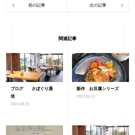
前の記事
次の記事
関連記事
ブログ さぼぐり通
新作 お豆腐シリーズ
信
2022.04.23
2022.06.15