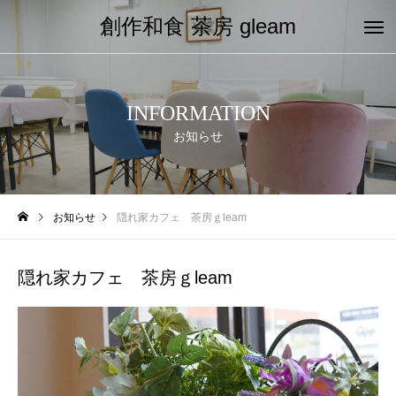
創作和食 茶房 gleam
INFORMATION
お知らせ
お知らせ
隠れ家カフェ 茶房ｇleam
隠れ家カフェ 茶房ｇleam